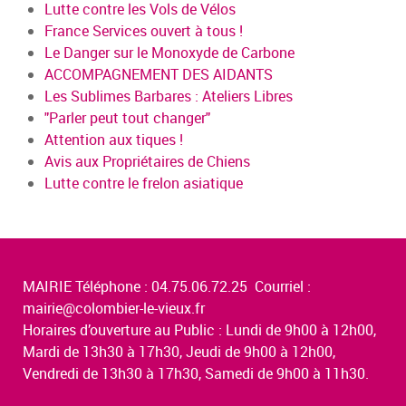
Lutte contre les Vols de Vélos
France Services ouvert à tous !
Le Danger sur le Monoxyde de Carbone
ACCOMPAGNEMENT DES AIDANTS
Les Sublimes Barbares : Ateliers Libres
"Parler peut tout changer"
Attention aux tiques !
Avis aux Propriétaires de Chiens
Lutte contre le frelon asiatique
MAIRIE Téléphone : 04.75.06.72.25 Courriel :
mairie@colombier-le-vieux.fr
Horaires d’ouverture au Public : Lundi de 9h00 à 12h00,
Mardi de 13h30 à 17h30, Jeudi de 9h00 à 12h00,
Vendredi de 13h30 à 17h30, Samedi de 9h00 à 11h30.