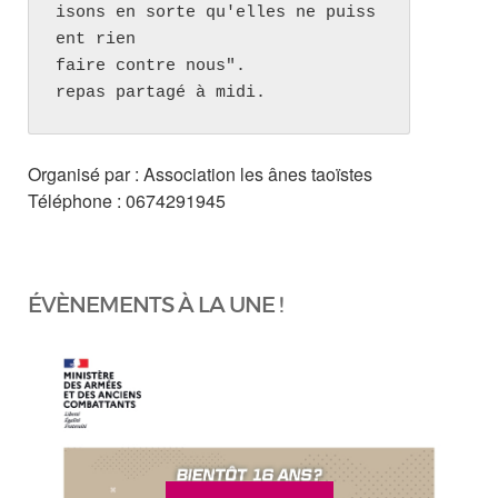
isons en sorte qu'elles ne puiss
ent rien 

faire contre nous".

repas partagé à midi.
Organisé par : Association les ânes taoïstes
Téléphone : 0674291945
ÉVÈNEMENTS À LA UNE !