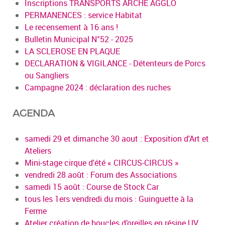
Inscriptions TRANSPORTS ARCHE AGGLO
PERMANENCES : service Habitat
Le recensement à 16 ans !
Bulletin Municipal N°52 - 2025
LA SCLEROSE EN PLAQUE
DECLARATION & VIGILANCE - Détenteurs de Porcs
ou Sangliers
Campagne 2024 : déclaration des ruches
AGENDA
samedi 29 et dimanche 30 aout : Exposition d'Art et
Ateliers
Mini-stage cirque d'été « CIRCUS-CIRCUS »
vendredi 28 août : Forum des Associations
samedi 15 août : Course de Stock Car
tous les 1ers vendredi du mois : Guinguette à la
Ferme
Atelier création de boucles d’oreilles en résine UV