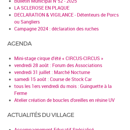
Bulletin Municipal N°52 - 2025
LA SCLEROSE EN PLAQUE
DECLARATION & VIGILANCE - Détenteurs de Porcs
ou Sangliers
Campagne 2024 : déclaration des ruches
AGENDA
Mini-stage cirque d'été « CIRCUS-CIRCUS »
vendredi 28 août : Forum des Associations
vendredi 31 juillet : Marché Nocturne
samedi 15 août : Course de Stock Car
tous les 1ers vendredi du mois : Guinguette à la
Ferme
Atelier création de boucles d’oreilles en résine UV
ACTUALITÉS DU VILLAGE
Accompagnement Educatif Spécialisé