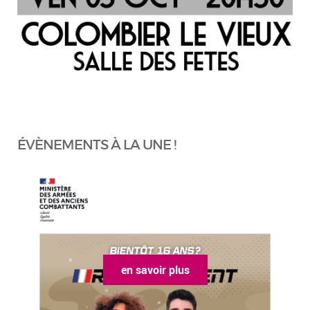
ÉVÈNEMENTS À LA UNE !
en savoir plus