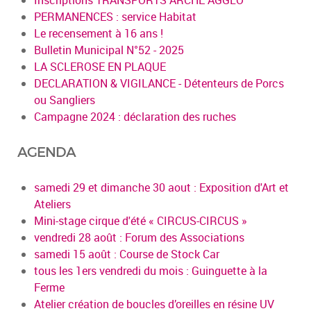
Inscriptions TRANSPORTS ARCHE AGGLO
PERMANENCES : service Habitat
Le recensement à 16 ans !
Bulletin Municipal N°52 - 2025
LA SCLEROSE EN PLAQUE
DECLARATION & VIGILANCE - Détenteurs de Porcs
ou Sangliers
Campagne 2024 : déclaration des ruches
AGENDA
samedi 29 et dimanche 30 aout : Exposition d'Art et
Ateliers
Mini-stage cirque d'été « CIRCUS-CIRCUS »
vendredi 28 août : Forum des Associations
samedi 15 août : Course de Stock Car
tous les 1ers vendredi du mois : Guinguette à la
Ferme
Atelier création de boucles d’oreilles en résine UV