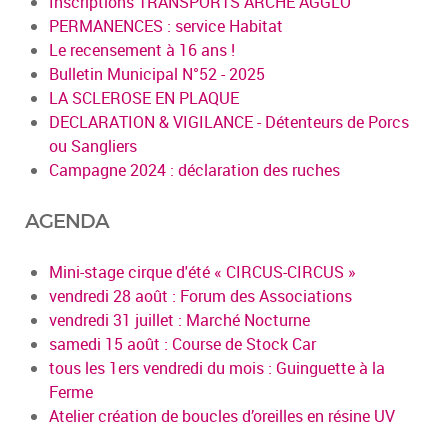
Inscriptions TRANSPORTS ARCHE AGGLO
PERMANENCES : service Habitat
Le recensement à 16 ans !
Bulletin Municipal N°52 - 2025
LA SCLEROSE EN PLAQUE
DECLARATION & VIGILANCE - Détenteurs de Porcs
ou Sangliers
Campagne 2024 : déclaration des ruches
AGENDA
Mini-stage cirque d'été « CIRCUS-CIRCUS »
vendredi 28 août : Forum des Associations
vendredi 31 juillet : Marché Nocturne
samedi 15 août : Course de Stock Car
tous les 1ers vendredi du mois : Guinguette à la
Ferme
Atelier création de boucles d’oreilles en résine UV