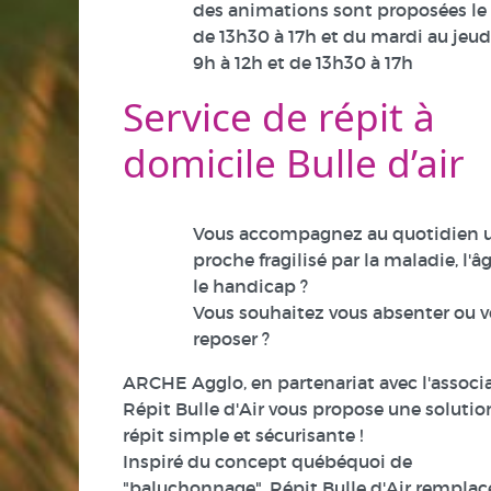
des animations sont proposées le
de 13h30 à 17h et du mardi au jeud
9h à 12h et de 13h30 à 17h
Service de répit à
domicile Bulle d’air
Vous accompagnez au quotidien 
proche fragilisé par la maladie, l'â
le handicap ?
Vous souhaitez vous absenter ou 
reposer ?
ARCHE Agglo, en partenariat avec l'associ
Répit Bulle d'Air vous propose une solutio
répit simple et sécurisante !
Inspiré du concept québéquoi de
"baluchonnage", Répit Bulle d'Air remplace