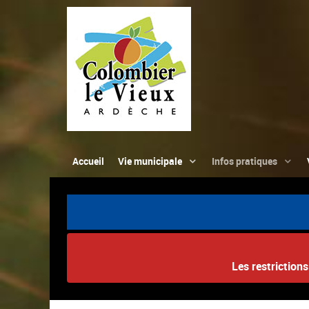
Accueil
Vie municipale
Infos pratiques
Les restriction