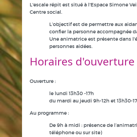
L'escale répit est situé à l'Espace Simone V
Centre social.
L’objectif est de permettre aux aidant
confier la personne accompagnée da
Une animatrice est présente dans l'é
personnes aidées.
Horaires d'ouverture
Ouverture :
le lundi 13h30 -17h
du mardi au jeudi 9h-12h et 13h30-1
Au programme :
De 9h à midi : présence de l’animatr
téléphone ou sur site)