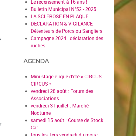
Le recensement à 16 ans !
Bulletin Municipal N°52 - 2025
LA SCLEROSE EN PLAQUE
DECLARATION & VIGILANCE -
Détenteurs de Porcs ou Sangliers
Campagne 2024 : déclaration des
s
ruches
AGENDA
Mini-stage cirque d'été « CIRCUS-
CIRCUS »
vendredi 28 août : Forum des
Associations
vendredi 31 juillet : Marché
Nocturne
samedi 15 août : Course de Stock
r
Car
tous les 1ers vendredi du mois :