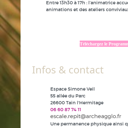
Entre 13h30 à 17h : l’animatrice accu
animations et des ateliers conviviaux
Téléchargez le Program
Infos & contact
Espace Simone Veil
55 allée du Parc
26600 Tain l'Hermitage
06 60 87 74 11
Une permanence physique ainsi 