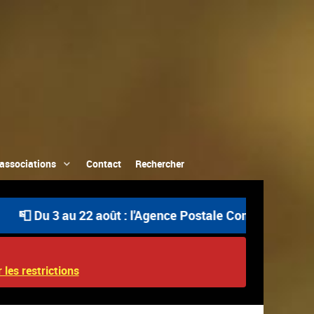
associations
Contact
Rechercher
u 3 au 22 août : l'Agence Postale Communale est ouverte
 les restrictions