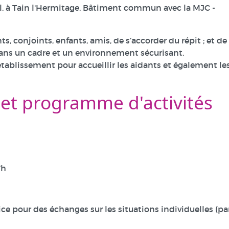
eil, à Tain l'Hermitage. Bâtiment commun avec la MJC -
s, conjoints, enfants, amis, de s’accorder du répit ; et de
ns un cadre et un environnement sécurisant.
tablissement pour accueillir les aidants et également le
 et programme d'activités
7h
ice pour des échanges sur les situations individuelles (pa