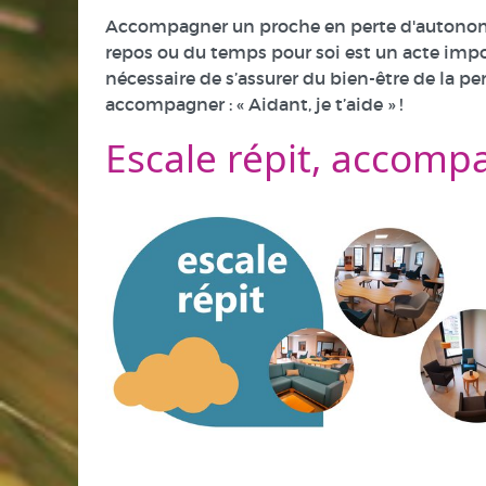
Accompagner un proche en perte d'autonomie 
repos ou du temps pour soi est un acte impo
nécessaire de s’assurer du bien-être de la p
accompagner : « Aidant, je t’aide » !
Escale répit, accom