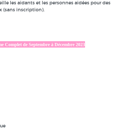
eille les aidants et les personnes aidées pour des
 (sans inscription).
me Complet de Septembre à Décembre 2023
que