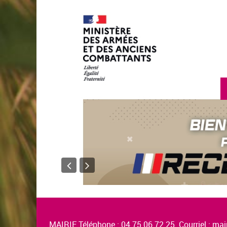
MAIRIE Téléphone : 04.75.06.72.25 Courriel :
mair