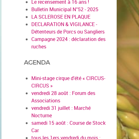
Le recensement à 16 ans !
Bulletin Municipal N°52 - 2025
LA SCLEROSE EN PLAQUE
DECLARATION & VIGILANCE -
Détenteurs de Porcs ou Sangliers
Campagne 2024 : déclaration des
ruches
AGENDA
Mini-stage cirque d'été « CIRCUS-
CIRCUS »
vendredi 28 août : Forum des
Associations
vendredi 31 juillet : Marché
Nocturne
samedi 15 août : Course de Stock
Car
tous les 1ers vendredi du mois :