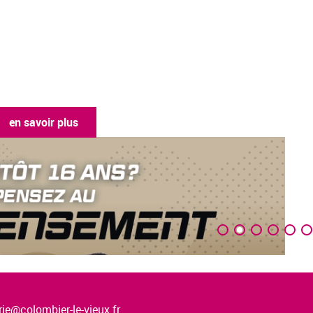
en savoir plus
ie@colombier-le-vieux.fr