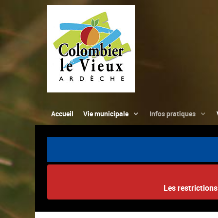
Accueil
Vie municipale
Infos pratiques
Les restriction