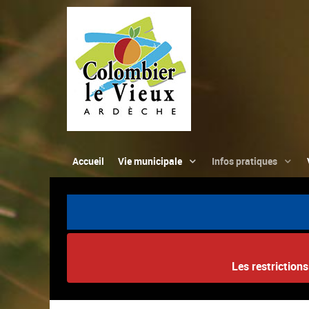
Accueil
Vie municipale
Infos pratiques
Les restriction