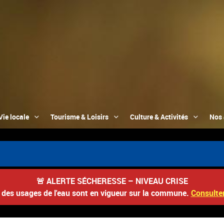
Vie locale
Tourisme & Loisirs
Culture & Activités
Nos 
🚨
ALERTE SÉCHERESSE – NIVEAU CRISE
s des usages de l'eau sont en vigueur sur la commune.
Consulter