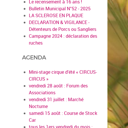
Le recensement à 16 ans !
Bulletin Municipal N°52 - 2025
LA SCLEROSE EN PLAQUE
DECLARATION & VIGILANCE -
Détenteurs de Porcs ou Sangliers
Campagne 2024 : déclaration des
ruches
AGENDA
Mini-stage cirque d'été « CIRCUS-
CIRCUS »
vendredi 28 août : Forum des
Associations
vendredi 31 juillet : Marché
Nocturne
samedi 15 août : Course de Stock
Car
tous les 1ers vendredi du mois :