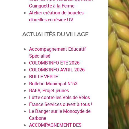
Guinguette à la Ferme
Atelier création de boucles
d’oreilles en résine UV
ACTUALITÉS DU VILLAGE
Accompagnement Educatif
Spécialisé
COLOMB'INFO ÉTÉ 2026
en savoir plus
COLOMB'INFO AVRIL 2026
BULLE VERTE
Bulletin Municipal N°53
BAFA, Projet jeunes
Lutte contre les Vols de Vélos
France Services ouvert à tous !
Le Danger sur le Monoxyde de
Carbone
ACCOMPAGNEMENT DES