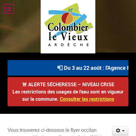
📮 Du 3 au 22 août : l'Agence Pos
🚨
ALERTE SÉCHERESSE – NIVEAU CRISE
Les restrictions des usages de l'eau sont en vigueur
sur la commune.
Consulter les restrictions
Vous trouverez ci-dessous le flyer occitan