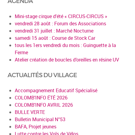
AGENDA
Mini-stage cirque d'été « CIRCUS-CIRCUS »
vendredi 28 août : Forum des Associations
vendredi 31 juillet : Marché Nocturne
samedi 15 août : Course de Stock Car
tous les 1ers vendredi du mois : Guinguette à la
Ferme
Atelier création de boucles d’oreilles en résine UV
ACTUALITÉS DU VILLAGE
Accompagnement Educatif Spécialisé
COLOMB'INFO ÉTÉ 2026
COLOMB'INFO AVRIL 2026
BULLE VERTE
Bulletin Municipal N°53
BAFA, Projet jeunes
Lutte contre les Vols de Vélos