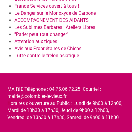
France Services ouvert à tous !
Le Danger sur le Monoxyde de Carbone
ACCOMPAGNEMENT DES AIDANTS
Les Sublimes Barbares : Ateliers Libres
"Parler peut tout changer"
Attention aux tiques !
Avis aux Propriétaires de Chiens
Lutte contre le frelon asiatique
MAIRIE Téléphone : 04.75.06.72.25 Courriel :
mairie@colombier-le-vieux.fr
Horaires d’ouverture au Public : Lundi de 9h00 à 12h00,
Mardi de 13h30 à 17h30, Jeudi de 9h00 à 12h00,
Vendredi de 13h30 à 17h30, Samedi de 9h00 à 11h30.