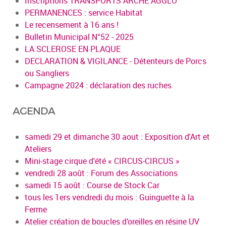
Inscriptions TRANSPORTS ARCHE AGGLO
PERMANENCES : service Habitat
Le recensement à 16 ans !
Bulletin Municipal N°52 - 2025
LA SCLEROSE EN PLAQUE
DECLARATION & VIGILANCE - Détenteurs de Porcs
ou Sangliers
Campagne 2024 : déclaration des ruches
AGENDA
samedi 29 et dimanche 30 aout : Exposition d'Art et
Ateliers
Mini-stage cirque d'été « CIRCUS-CIRCUS »
vendredi 28 août : Forum des Associations
samedi 15 août : Course de Stock Car
tous les 1ers vendredi du mois : Guinguette à la
Ferme
Atelier création de boucles d’oreilles en résine UV