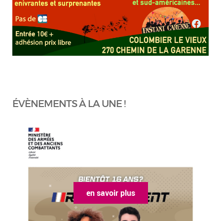
ÉVÈNEMENTS À LA UNE !
en savoir plus