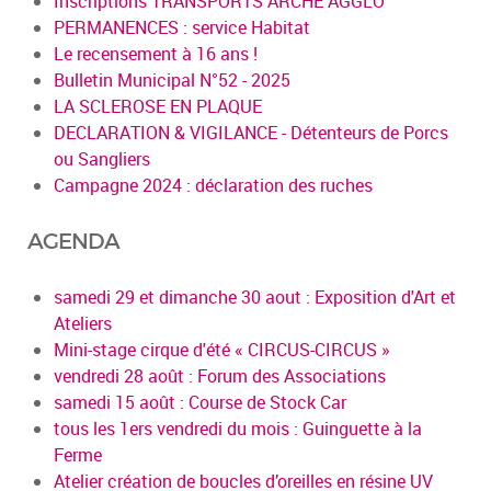
Inscriptions TRANSPORTS ARCHE AGGLO
PERMANENCES : service Habitat
Le recensement à 16 ans !
Bulletin Municipal N°52 - 2025
LA SCLEROSE EN PLAQUE
DECLARATION & VIGILANCE - Détenteurs de Porcs
ou Sangliers
Campagne 2024 : déclaration des ruches
AGENDA
samedi 29 et dimanche 30 aout : Exposition d'Art et
Ateliers
Mini-stage cirque d'été « CIRCUS-CIRCUS »
vendredi 28 août : Forum des Associations
samedi 15 août : Course de Stock Car
tous les 1ers vendredi du mois : Guinguette à la
Ferme
Atelier création de boucles d’oreilles en résine UV