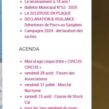
Le recensement à 16 ans !
Bulletin Municipal N°52 - 2025
LA SCLEROSE EN PLAQUE
DECLARATION & VIGILANCE -
Détenteurs de Porcs ou Sangliers
Campagne 2024 : déclaration des
ruches
AGENDA
Mini-stage cirque d'été « CIRCUS-
CIRCUS »
vendredi 28 août : Forum des
Associations
vendredi 31 juillet : Marché
Nocturne
samedi 15 août : Course de Stock
Car
tous les 1ers vendredi du mois :