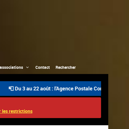
associations
Contact
Rechercher
 août : l'Agence Postale Communale est ouverte uniquemen
 les restrictions