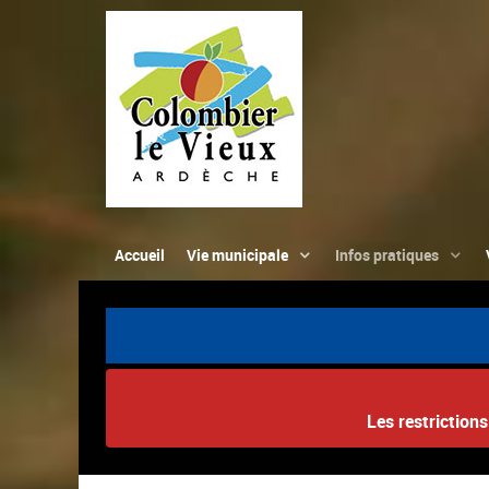
Accueil
Vie municipale
Infos pratiques
Les restriction