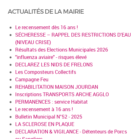
ACTUALITÉS DE LA MAIRIE
Le recensement dès 16 ans !
SÉCHERESSE – RAPPEL DES RESTRICTIONS D'EAU
(NIVEAU CRISE)
Résultats des Elections Municipales 2026
"influenza aviaire" - risques élevé
DECLAREZ LES NIDS DE FRELONS
Les Composteurs Collectifs
Campagne Feu
REHABILITATION MAISON JOURDAN
Inscriptions TRANSPORTS ARCHE AGGLO
PERMANENCES : service Habitat
Le recensement à 16 ans !
Bulletin Municipal N°52 - 2025
LA SCLEROSE EN PLAQUE
DECLARATION & VIGILANCE - Détenteurs de Porcs
ou Sangliers