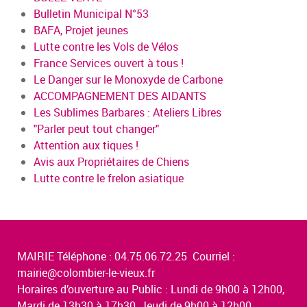
Bulletin Municipal N°53
BAFA, Projet jeunes
Lutte contre les Vols de Vélos
France Services ouvert à tous !
Le Danger sur le Monoxyde de Carbone
ACCOMPAGNEMENT DES AIDANTS
Les Sublimes Barbares : Ateliers Libres
"Parler peut tout changer"
Attention aux tiques !
Avis aux Propriétaires de Chiens
Lutte contre le frelon asiatique
MAIRIE Téléphone : 04.75.06.72.25 Courriel :
mairie@colombier-le-vieux.fr
Horaires d’ouverture au Public : Lundi de 9h00 à 12h00,
Mardi de 13h30 à 17h30, Jeudi de 9h00 à 12h00,