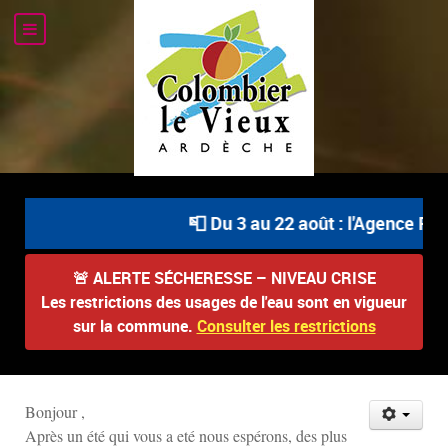
📮 Du 3 au 22 août : l'Agence Pos
🚨
ALERTE SÉCHERESSE – NIVEAU CRISE
Les restrictions des usages de l'eau sont en vigueur
sur la commune.
Consulter les restrictions
Bonjour ,
Après un été qui vous a eté nous espérons, des plus