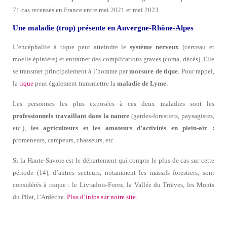
71 cas recensés en France entre mai 2021 et mai 2023.
Une maladie (trop) présente en Auvergne-Rhône-Alpes
L’encéphalite à tique peut atteindre le
système nerveux
(cerveau et
moelle épinière) et entraîner des complications graves (coma, décès). Elle
se transmet principalement à l’homme par
morsure de tique
. Pour rappel,
la
tique
peut également transmettre la
maladie de Lyme.
Les personnes les plus exposées à ces deux maladies sont les
professionnels travaillant dans la nature
(gardes-forestiers, paysagistes,
etc.),
les agriculteurs et les amateurs d’activités en plein-air :
promeneurs, campeurs, chasseurs, etc.
Si la Haute-Savoie est le département qui compte le plus de cas sur cette
période (14), d’autres secteurs, notamment les massifs forestiers, sont
considérés à risque : le Livradois-Forez, la Vallée du Trièves, les Monts
du Pilat, l’Ardèche.
Plus d’infos sur notre site
.