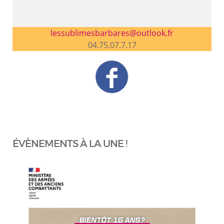
lessublimesbarbares@outlook.fr
04.75.07.7.17
ÉVÈNEMENTS À LA UNE !