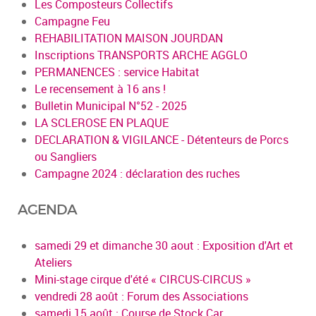
Les Composteurs Collectifs
Campagne Feu
REHABILITATION MAISON JOURDAN
Inscriptions TRANSPORTS ARCHE AGGLO
PERMANENCES : service Habitat
Le recensement à 16 ans !
Bulletin Municipal N°52 - 2025
LA SCLEROSE EN PLAQUE
DECLARATION & VIGILANCE - Détenteurs de Porcs
ou Sangliers
Campagne 2024 : déclaration des ruches
AGENDA
samedi 29 et dimanche 30 aout : Exposition d'Art et
Ateliers
Mini-stage cirque d'été « CIRCUS-CIRCUS »
vendredi 28 août : Forum des Associations
samedi 15 août : Course de Stock Car