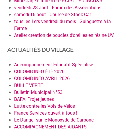
Mini-stage cirque d'été « CIRCUS-CIRCUS »
vendredi 28 août : Forum des Associations
samedi 15 août : Course de Stock Car
tous les 1ers vendredi du mois : Guinguette à la
Ferme
Atelier création de boucles d’oreilles en résine UV
ACTUALITÉS DU VILLAGE
Accompagnement Educatif Spécialisé
COLOMB'INFO ÉTÉ 2026
COLOMB'INFO AVRIL 2026
BULLE VERTE
Bulletin Municipal N°53
BAFA, Projet jeunes
Lutte contre les Vols de Vélos
France Services ouvert à tous !
Le Danger sur le Monoxyde de Carbone
ACCOMPAGNEMENT DES AIDANTS