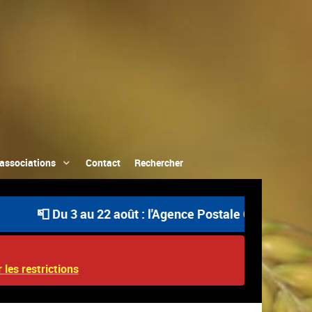
associations
Contact
Rechercher
 Du 3 au 22 août : l'Agence Postale Communale est ouver
 les restrictions