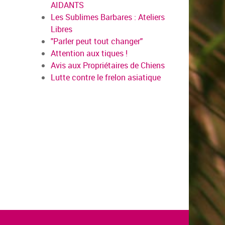
AIDANTS
Les Sublimes Barbares : Ateliers
Libres
"Parler peut tout changer"
Attention aux tiques !
Avis aux Propriétaires de Chiens
Lutte contre le frelon asiatique
en savo