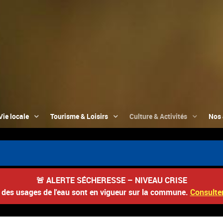
Vie locale
Tourisme & Loisirs
Culture & Activités
Nos 
📮
🚨
ALERTE SÉCHERESSE – NIVEAU CRISE
s des usages de l'eau sont en vigueur sur la commune.
Consulter