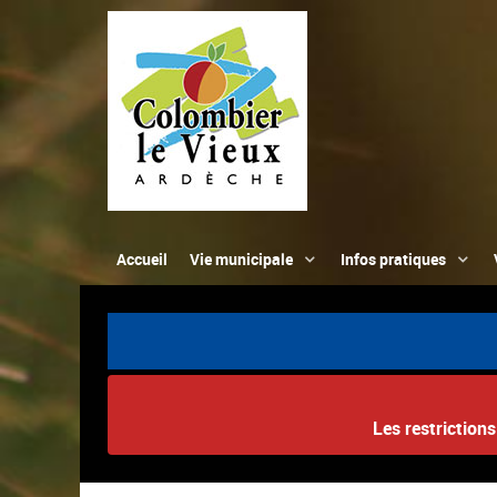
Accueil
Vie municipale
Infos pratiques
Les restriction