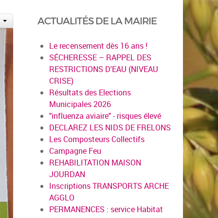
ACTUALITÉS DE LA MAIRIE
Le recensement dès 16 ans !
SÉCHERESSE – RAPPEL DES
RESTRICTIONS D'EAU (NIVEAU
CRISE)
Résultats des Elections
Municipales 2026
"influenza aviaire" - risques élevé
DECLAREZ LES NIDS DE FRELONS
Les Composteurs Collectifs
Campagne Feu
REHABILITATION MAISON
JOURDAN
Inscriptions TRANSPORTS ARCHE
AGGLO
PERMANENCES : service Habitat