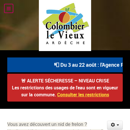
📮 Du 3 au 22 août : l'Agence Post
🚨
ALERTE SÉCHERESSE – NIVEAU CRISE
Les restrictions des usages de l'eau sont en vigueur
sur la commune.
Consulter les restrictions
Vous avez découvert un nid de frelon ?