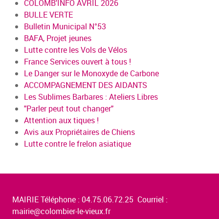
COLOMB'INFO AVRIL 2026
BULLE VERTE
Bulletin Municipal N°53
BAFA, Projet jeunes
Lutte contre les Vols de Vélos
France Services ouvert à tous !
Le Danger sur le Monoxyde de Carbone
ACCOMPAGNEMENT DES AIDANTS
Les Sublimes Barbares : Ateliers Libres
"Parler peut tout changer"
Attention aux tiques !
Avis aux Propriétaires de Chiens
Lutte contre le frelon asiatique
MAIRIE Téléphone : 04.75.06.72.25 Courriel :
mairie@colombier-le-vieux.fr