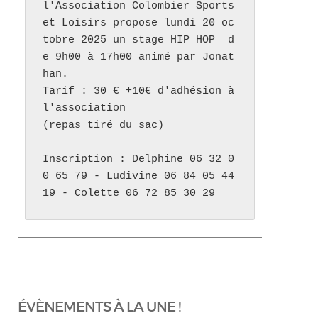
l'Association Colombier Sports 
et Loisirs propose lundi 20 oc
tobre 2025 un stage HIP HOP  d
e 9h00 à 17h00 animé par Jonat
han. 

Tarif : 30 € +10€ d'adhésion à 
l'association 

(repas tiré du sac)

Inscription : Delphine 06 32 0
0 65 79 - Ludivine 06 84 05 44 
19 - Colette 06 72 85 30 29
ÉVÈNEMENTS À LA UNE !