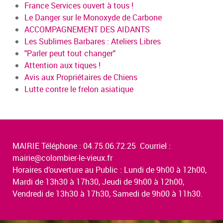
France Services ouvert à tous !
Le Danger sur le Monoxyde de Carbone
ACCOMPAGNEMENT DES AIDANTS
Les Sublimes Barbares : Ateliers Libres
"Parler peut tout changer"
Attention aux tiques !
Avis aux Propriétaires de Chiens
Lutte contre le frelon asiatique
MAIRIE Téléphone : 04.75.06.72.25 Courriel :
mairie@colombier-le-vieux.fr
Horaires d’ouverture au Public : Lundi de 9h00 à 12h00,
Mardi de 13h30 à 17h30, Jeudi de 9h00 à 12h00,
Vendredi de 13h30 à 17h30, Samedi de 9h00 à 11h30.