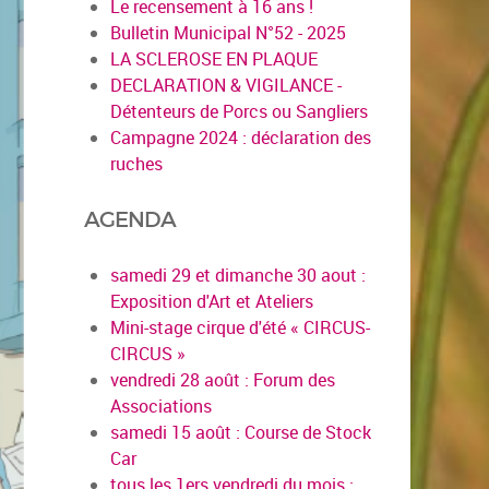
Le recensement à 16 ans !
Bulletin Municipal N°52 - 2025
LA SCLEROSE EN PLAQUE
DECLARATION & VIGILANCE -
Détenteurs de Porcs ou Sangliers
Campagne 2024 : déclaration des
ruches
AGENDA
samedi 29 et dimanche 30 aout :
Exposition d'Art et Ateliers
Mini-stage cirque d'été « CIRCUS-
CIRCUS »
vendredi 28 août : Forum des
Associations
samedi 15 août : Course de Stock
Car
tous les 1ers vendredi du mois :