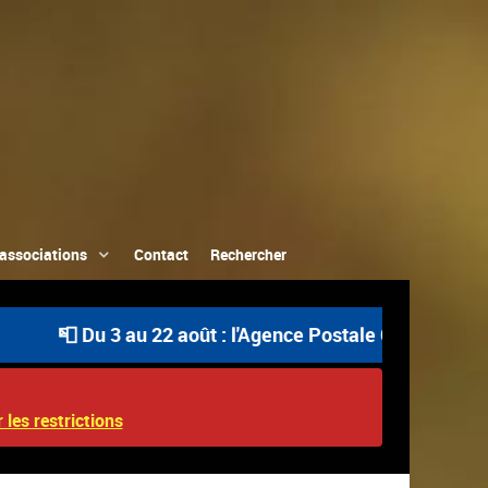
associations
Contact
Rechercher
Du 3 au 22 août : l'Agence Postale Communale est ouverte
 les restrictions