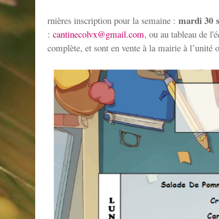
mardi 30
rnières inscription pour la semaine :
:
cantinecolvx@gmail.com
, ou au tableau de l'
complète, et sont en vente à la mairie à l’unité 