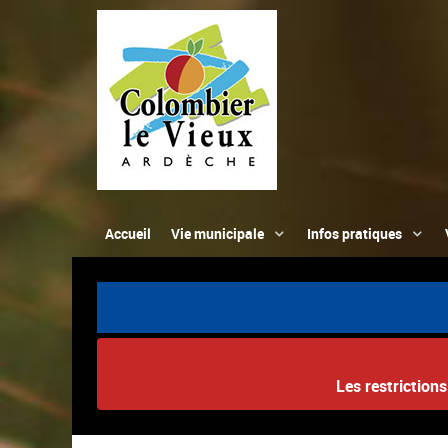
Accueil
Vie municipale
Infos pratiques
Les restriction