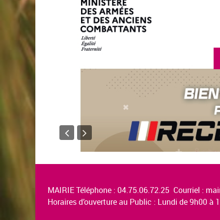
MAIRIE Téléphone : 04.75.06.72.25 Courriel :
mair
Horaires d’ouverture au Public : Lundi de 9h00 