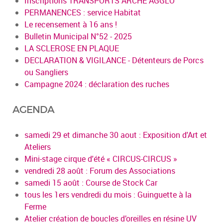
Inscriptions TRANSPORTS ARCHE AGGLO
PERMANENCES : service Habitat
Le recensement à 16 ans !
Bulletin Municipal N°52 - 2025
LA SCLEROSE EN PLAQUE
DECLARATION & VIGILANCE - Détenteurs de Porcs
ou Sangliers
Campagne 2024 : déclaration des ruches
AGENDA
samedi 29 et dimanche 30 aout : Exposition d'Art et
Ateliers
Mini-stage cirque d'été « CIRCUS-CIRCUS »
vendredi 28 août : Forum des Associations
samedi 15 août : Course de Stock Car
tous les 1ers vendredi du mois : Guinguette à la
Ferme
Atelier création de boucles d’oreilles en résine UV