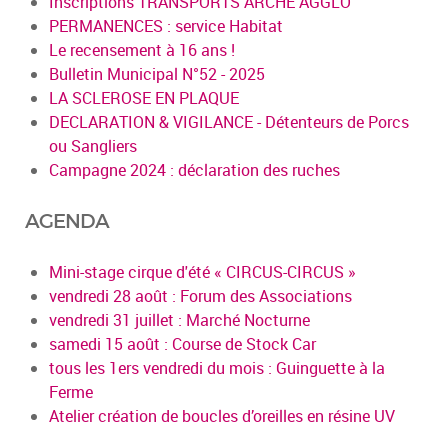
Inscriptions TRANSPORTS ARCHE AGGLO
PERMANENCES : service Habitat
Le recensement à 16 ans !
Bulletin Municipal N°52 - 2025
LA SCLEROSE EN PLAQUE
DECLARATION & VIGILANCE - Détenteurs de Porcs
ou Sangliers
Campagne 2024 : déclaration des ruches
AGENDA
Mini-stage cirque d'été « CIRCUS-CIRCUS »
vendredi 28 août : Forum des Associations
vendredi 31 juillet : Marché Nocturne
samedi 15 août : Course de Stock Car
tous les 1ers vendredi du mois : Guinguette à la
Ferme
Atelier création de boucles d’oreilles en résine UV