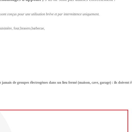
s sont conçus pour une utilisation brève et par intermittence uniquement.
isinière, four,brasero,barbecue,
z jamais de groupes électrogènes dans un lieu fermé (maison, cave, garage) : ils doivent ê