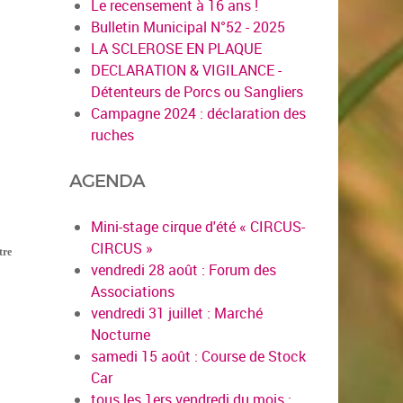
Le recensement à 16 ans !
Bulletin Municipal N°52 - 2025
LA SCLEROSE EN PLAQUE
DECLARATION & VIGILANCE -
Détenteurs de Porcs ou Sangliers
Campagne 2024 : déclaration des
ruches
AGENDA
Mini-stage cirque d'été « CIRCUS-
CIRCUS »
tre
vendredi 28 août : Forum des
Associations
vendredi 31 juillet : Marché
Nocturne
samedi 15 août : Course de Stock
Car
tous les 1ers vendredi du mois :