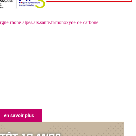
rgne-rhone-alpes.ars.sante.fr/monoxyde-de-carbone
en savoir plus