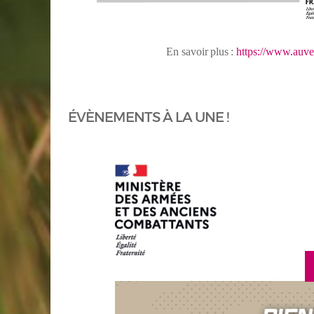
En
savoir
plus
:
https://www.auve
ÉVÈNEMENTS À LA UNE !