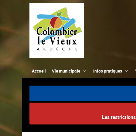
Accueil
Vie municipale
Infos pratiques
Les restriction