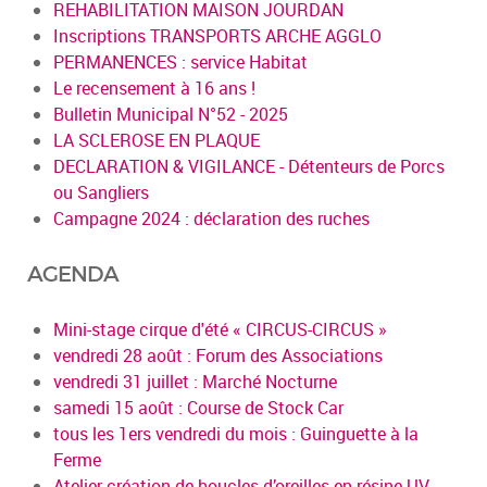
REHABILITATION MAISON JOURDAN
Inscriptions TRANSPORTS ARCHE AGGLO
PERMANENCES : service Habitat
Le recensement à 16 ans !
Bulletin Municipal N°52 - 2025
LA SCLEROSE EN PLAQUE
DECLARATION & VIGILANCE - Détenteurs de Porcs
ou Sangliers
Campagne 2024 : déclaration des ruches
AGENDA
Mini-stage cirque d'été « CIRCUS-CIRCUS »
vendredi 28 août : Forum des Associations
vendredi 31 juillet : Marché Nocturne
samedi 15 août : Course de Stock Car
tous les 1ers vendredi du mois : Guinguette à la
Ferme
Atelier création de boucles d’oreilles en résine UV