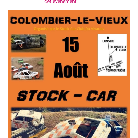
cet évènement