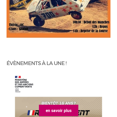
ÉVÈNEMENTS À LA UNE !
en savoir plus