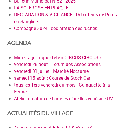
Bulletin Municipal N°52 - 2025
LA SCLEROSE EN PLAQUE
DECLARATION & VIGILANCE - Détenteurs de Porcs
ou Sangliers
Campagne 2024 : déclaration des ruches
AGENDA
Mini-stage cirque d'été « CIRCUS-CIRCUS »
vendredi 28 août : Forum des Associations
vendredi 31 juillet : Marché Nocturne
samedi 15 août : Course de Stock Car
tous les 1ers vendredi du mois : Guinguette à la
Ferme
Atelier création de boucles d’oreilles en résine UV
ACTUALITÉS DU VILLAGE
Accompagnement Educatif Spécialisé