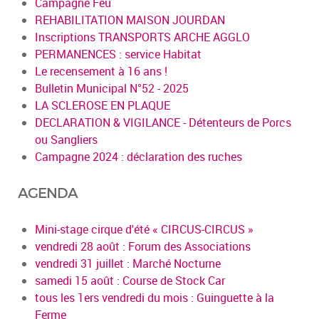
Campagne Feu
REHABILITATION MAISON JOURDAN
Inscriptions TRANSPORTS ARCHE AGGLO
PERMANENCES : service Habitat
Le recensement à 16 ans !
Bulletin Municipal N°52 - 2025
LA SCLEROSE EN PLAQUE
DECLARATION & VIGILANCE - Détenteurs de Porcs
ou Sangliers
Campagne 2024 : déclaration des ruches
AGENDA
Mini-stage cirque d'été « CIRCUS-CIRCUS »
vendredi 28 août : Forum des Associations
vendredi 31 juillet : Marché Nocturne
samedi 15 août : Course de Stock Car
tous les 1ers vendredi du mois : Guinguette à la
Ferme