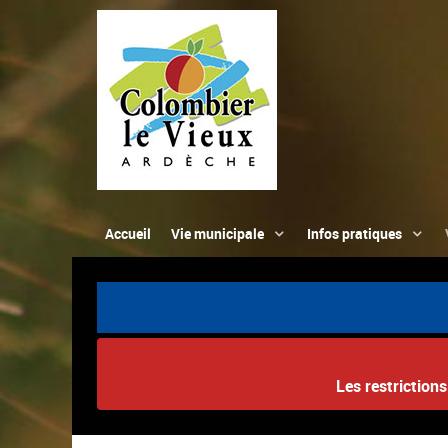
Accueil
Vie municipale
Infos pratiques
Les restriction