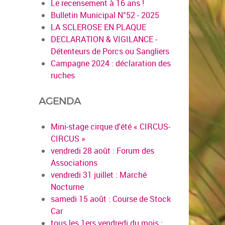
Le recensement à 16 ans !
Bulletin Municipal N°52 - 2025
LA SCLEROSE EN PLAQUE
DECLARATION & VIGILANCE -
Détenteurs de Porcs ou Sangliers
Campagne 2024 : déclaration des
ruches
AGENDA
Mini-stage cirque d'été « CIRCUS-
CIRCUS »
vendredi 28 août : Forum des
en savoir pl
Associations
vendredi 31 juillet : Marché
Nocturne
samedi 15 août : Course de Stock
Car
tous les 1ers vendredi du mois :