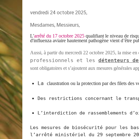
vendredi 24 octobre 2025,
Mesdames, Messieurs,
L'
arrêté
du 17 octobre 2025
qualifiant le niveau de ris
d'influenza aviaire hautement pathogène vient d’être pub
Aussi, à partir
du mercredi 22 octobre 2025,
la mise en
professionnels et les
détenteurs de
sont obligatoires et s’ajoutent aux mesures générales a
La
claustr
ation
ou
la
protection
par des
filets des v
Des restrictions concernant le trans
L’interdiction de rassemblements d’o
Les mesures de biosécurité pour les bas
l’arrêté ministériel du 29 septembre 2