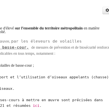
que
d'élevé
sur l’ensemble du territoire métropolitain
en matière
lié.
par les éleveurs de volailles
 œuvre,
 basse-cour,
de mesures de prévention et de biosécurité renforc
pplicables en tous temps, notamment :
olailles de basse-cour ;
port et l’utilisation d’oiseaux appelants (chasse)
iseaux.
ses-cours à mettre en œuvre sont précisées dans
021 et résumées
ici
.