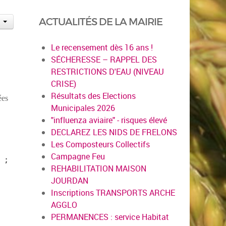
ACTUALITÉS DE LA MAIRIE
Le recensement dès 16 ans !
SÉCHERESSE – RAPPEL DES
RESTRICTIONS D'EAU (NIVEAU
CRISE)
Résultats des Elections
ées
Municipales 2026
"influenza aviaire" - risques élevé
DECLAREZ LES NIDS DE FRELONS
Les Composteurs Collectifs
Campagne Feu
 ;
REHABILITATION MAISON
JOURDAN
Inscriptions TRANSPORTS ARCHE
AGGLO
PERMANENCES : service Habitat