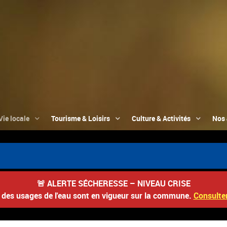
Vie locale
Tourisme & Loisirs
Culture & Activités
Nos 
🚨
ALERTE SÉCHERESSE – NIVEAU CRISE
s des usages de l'eau sont en vigueur sur la commune.
Consulter