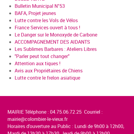
Bulletin Municipal N°53
BAFA, Projet jeunes
Lutte contre les Vols de Vélos
France Services ouvert à tous !
Le Danger sur le Monoxyde de Carbone
ACCOMPAGNEMENT DES AIDANTS
Les Sublimes Barbares : Ateliers Libres
"Parler peut tout changer"
Attention aux tiques !
Avis aux Propriétaires de Chiens
Lutte contre le frelon asiatique
MAIRIE Téléphone : 04.75.06.72.25 Courriel :
mairie@colombier-le-vieux.fr
Horaires d’ouverture au Public : Lundi de 9h00 à 12h00,
Mardi de 13h30 à 17h30, Jeudi de 9h00 à 12h00,