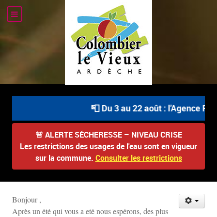
📮 Du 3 au 22 août : l'Agence Pos
🚨
ALERTE SÉCHERESSE – NIVEAU CRISE
Les restrictions des usages de l'eau sont en vigueur
sur la commune.
Consulter les restrictions
Bonjour ,
Après un été qui vous a eté nous espérons, des plus