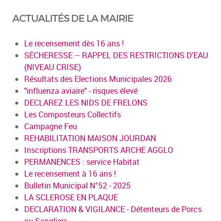
ACTUALITÉS DE LA MAIRIE
Le recensement dès 16 ans !
SÉCHERESSE – RAPPEL DES RESTRICTIONS D'EAU
(NIVEAU CRISE)
Résultats des Elections Municipales 2026
"influenza aviaire" - risques élevé
DECLAREZ LES NIDS DE FRELONS
Les Composteurs Collectifs
Campagne Feu
REHABILITATION MAISON JOURDAN
Inscriptions TRANSPORTS ARCHE AGGLO
PERMANENCES : service Habitat
Le recensement à 16 ans !
Bulletin Municipal N°52 - 2025
LA SCLEROSE EN PLAQUE
DECLARATION & VIGILANCE - Détenteurs de Porcs
ou Sangliers