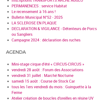
Inscriptions TRANSPORTS ARCHE AGGLO
PERMANENCES : service Habitat
Le recensement à 16 ans !
Bulletin Municipal N°52 - 2025
LA SCLEROSE EN PLAQUE
DECLARATION & VIGILANCE - Détenteurs de Porcs
ou Sangliers
Campagne 2024 : déclaration des ruches
AGENDA
Mini-stage cirque d'été « CIRCUS-CIRCUS »
vendredi 28 août : Forum des Associations
vendredi 31 juillet : Marché Nocturne
samedi 15 août : Course de Stock Car
tous les 1ers vendredi du mois : Guinguette à la
Ferme
Atelier création de boucles d’oreilles en résine UV