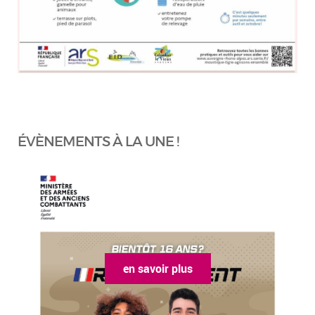
ÉVÈNEMENTS À LA UNE !
en savoir plus