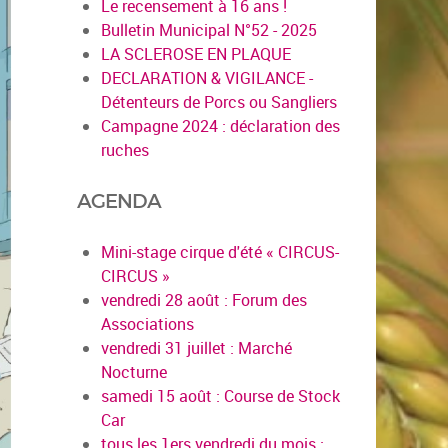
Le recensement à 16 ans !
Bulletin Municipal N°52 - 2025
LA SCLEROSE EN PLAQUE
DECLARATION & VIGILANCE -
Détenteurs de Porcs ou Sangliers
Campagne 2024 : déclaration des
ruches
AGENDA
Mini-stage cirque d'été « CIRCUS-
CIRCUS »
vendredi 28 août : Forum des
Associations
vendredi 31 juillet : Marché
Nocturne
samedi 15 août : Course de Stock
Car
tous les 1ers vendredi du mois :