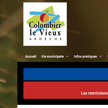
Accueil
Vie municipale
Infos pratiques
Les restriction