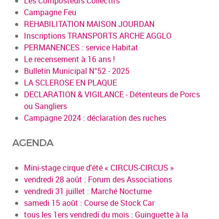
Les Composteurs Collectifs
Campagne Feu
REHABILITATION MAISON JOURDAN
Inscriptions TRANSPORTS ARCHE AGGLO
PERMANENCES : service Habitat
Le recensement à 16 ans !
Bulletin Municipal N°52 - 2025
LA SCLEROSE EN PLAQUE
DECLARATION & VIGILANCE - Détenteurs de Porcs
ou Sangliers
Campagne 2024 : déclaration des ruches
AGENDA
Mini-stage cirque d'été « CIRCUS-CIRCUS »
vendredi 28 août : Forum des Associations
vendredi 31 juillet : Marché Nocturne
samedi 15 août : Course de Stock Car
tous les 1ers vendredi du mois : Guinguette à la