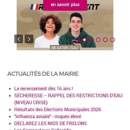
en savoir plus
ACTUALITÉS DE LA MAIRIE
Le recensement dès 16 ans !
SÉCHERESSE – RAPPEL DES RESTRICTIONS D'EAU
(NIVEAU CRISE)
Résultats des Elections Municipales 2026
"influenza aviaire" - risques élevé
DECLAREZ LES NIDS DE FRELONS