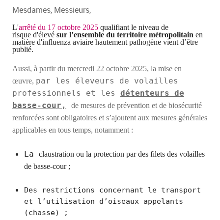
Mesdames, Messieurs,
L'
arrêté
du 17 octobre 2025
qualifiant le niveau de
risque
d'élevé
sur l’ensemble du territoire métropolitain
en
matière d'influenza aviaire hautement pathogène vient d’être
publié.
Aussi, à partir
du mercredi 22 octobre 2025,
la mise en
par les éleveurs de volailles
œuvre,
professionnels et les
détenteurs de
basse-cour,
de mesures de prévention et de biosécurité
renforcées sont obligatoires et s’ajoutent aux mesures générales
applicables en tous temps, notamment :
La
claustr
ation
ou
la
protection
par des
filets des volailles
de basse-cour ;
Des restrictions concernant le transport
et l’utilisation d’oiseaux appelants
(chasse) ;