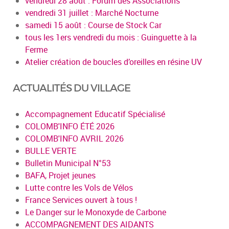
vendredi 28 août : Forum des Associations
vendredi 31 juillet : Marché Nocturne
samedi 15 août : Course de Stock Car
tous les 1ers vendredi du mois : Guinguette à la
Ferme
Atelier création de boucles d’oreilles en résine UV
ACTUALITÉS DU VILLAGE
Accompagnement Educatif Spécialisé
COLOMB'INFO ÉTÉ 2026
COLOMB'INFO AVRIL 2026
BULLE VERTE
Bulletin Municipal N°53
BAFA, Projet jeunes
Lutte contre les Vols de Vélos
France Services ouvert à tous !
Le Danger sur le Monoxyde de Carbone
ACCOMPAGNEMENT DES AIDANTS