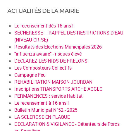
ACTUALITÉS DE LA MAIRIE
Le recensement dès 16 ans !
SÉCHERESSE – RAPPEL DES RESTRICTIONS D'EAU
(NIVEAU CRISE)
Résultats des Elections Municipales 2026
"influenza aviaire" - risques élevé
DECLAREZ LES NIDS DE FRELONS
Les Composteurs Collectifs
Campagne Feu
REHABILITATION MAISON JOURDAN
Inscriptions TRANSPORTS ARCHE AGGLO
PERMANENCES : service Habitat
Le recensement à 16 ans !
Bulletin Municipal N°52 - 2025
LA SCLEROSE EN PLAQUE
DECLARATION & VIGILANCE - Détenteurs de Porcs
ou Sangliers