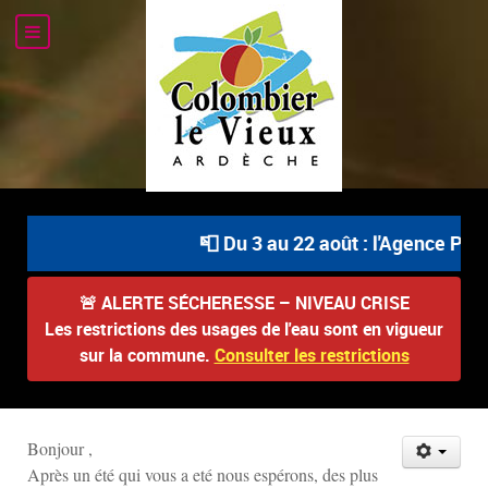
📮 Du 3 au 22 août : l'Agence Post
🚨
ALERTE SÉCHERESSE – NIVEAU CRISE
Les restrictions des usages de l'eau sont en vigueur
sur la commune.
Consulter les restrictions
Bonjour ,
Après un été qui vous a eté nous espérons, des plus