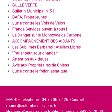
BULLE VERTE
Bulletin Municipal N°53
BAFA, Projet jeunes
Lutte contre les Vols de Vélos
France Services ouvert à tous !
Le Danger sur le Monoxyde de Carbone
ACCOMPAGNEMENT DES AIDANTS
Les Sublimes Barbares : Ateliers Libres
"Parler peut tout changer"
Attention aux tiques !
Avis aux Propriétaires de Chiens
Lutte contre le frelon asiatique
MAIRIE Téléphone : 04.75.06.72.25 Courriel :
mairie@colombier-le-vieux.fr
Horaires d’ouverture au Public : Lundi de 9h00 à 12h00,