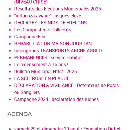
(NIVEAU CRISE)
Résultats des Elections Municipales 2026
"influenza aviaire" - risques élevé
DECLAREZ LES NIDS DE FRELONS
Les Composteurs Collectifs
Campagne Feu
REHABILITATION MAISON JOURDAN
Inscriptions TRANSPORTS ARCHE AGGLO
PERMANENCES : service Habitat
Le recensement à 16 ans !
Bulletin Municipal N°52 - 2025
LA SCLEROSE EN PLAQUE
DECLARATION & VIGILANCE - Détenteurs de Porcs
ou Sangliers
Campagne 2024 : déclaration des ruches
AGENDA
samedi 29 et dimanche 30 aout : Exposition d'Art et