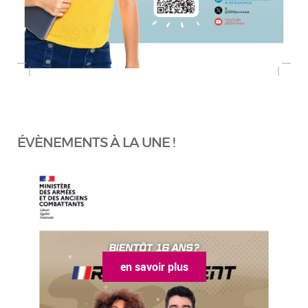
ÉVÈNEMENTS À LA UNE !
en savoir plus