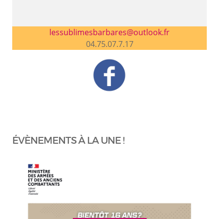
lessublimesbarbares@outlook.fr
04.75.07.7.17
ÉVÈNEMENTS À LA UNE !