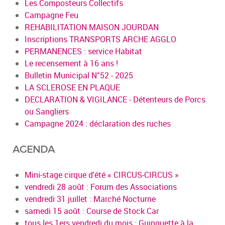
Les Composteurs Collectifs
Campagne Feu
REHABILITATION MAISON JOURDAN
Inscriptions TRANSPORTS ARCHE AGGLO
PERMANENCES : service Habitat
Le recensement à 16 ans !
Bulletin Municipal N°52 - 2025
LA SCLEROSE EN PLAQUE
DECLARATION & VIGILANCE - Détenteurs de Porcs
ou Sangliers
Campagne 2024 : déclaration des ruches
AGENDA
Mini-stage cirque d'été « CIRCUS-CIRCUS »
vendredi 28 août : Forum des Associations
vendredi 31 juillet : Marché Nocturne
samedi 15 août : Course de Stock Car
tous les 1ers vendredi du mois : Guinguette à la