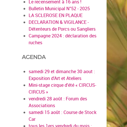
Le recensement à 16 ans !
Bulletin Municipal N°52 - 2025
LA SCLEROSE EN PLAQUE
DECLARATION & VIGILANCE -
Détenteurs de Porcs ou Sangliers
Campagne 2024 : déclaration des
ruches
AGENDA
samedi 29 et dimanche 30 aout :
Exposition d'Art et Ateliers
Mini-stage cirque d'été « CIRCUS-
CIRCUS »
vendredi 28 août : Forum des
Associations
samedi 15 août : Course de Stock
Car
tous les 1ers vendredi du mois :