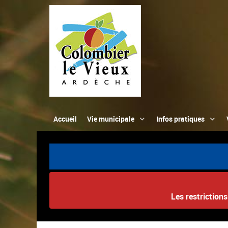
Accueil
Vie municipale
Infos pratiques
Les restriction