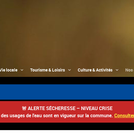
Vie locale
Tourisme & Loisirs
Culture & Activités
Nos 
🚨
ALERTE SÉCHERESSE – NIVEAU CRISE
s des usages de l'eau sont en vigueur sur la commune.
Consulter