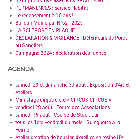
Inscriptions TRANSPORTS ARCHE AGGLO
PERMANENCES : service Habitat
Le recensement à 16 ans !
Bulletin Municipal N°52 - 2025
LA SCLEROSE EN PLAQUE
DECLARATION & VIGILANCE - Détenteurs de Porcs
ou Sangliers
Campagne 2024 : déclaration des ruches
AGENDA
samedi 29 et dimanche 30 aout : Exposition d'Art et
Ateliers
Mini-stage cirque d'été « CIRCUS-CIRCUS »
vendredi 28 août : Forum des Associations
samedi 15 août : Course de Stock Car
tous les 1ers vendredi du mois : Guinguette à la
Ferme
Atelier création de boucles d’oreilles en résine UV