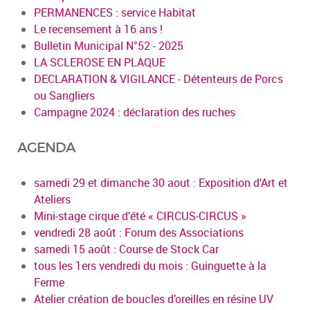
PERMANENCES : service Habitat
Le recensement à 16 ans !
Bulletin Municipal N°52 - 2025
LA SCLEROSE EN PLAQUE
DECLARATION & VIGILANCE - Détenteurs de Porcs
ou Sangliers
Campagne 2024 : déclaration des ruches
AGENDA
samedi 29 et dimanche 30 aout : Exposition d'Art et
Ateliers
Mini-stage cirque d'été « CIRCUS-CIRCUS »
vendredi 28 août : Forum des Associations
samedi 15 août : Course de Stock Car
tous les 1ers vendredi du mois : Guinguette à la
Ferme
Atelier création de boucles d’oreilles en résine UV