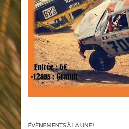
ÉVÈNEMENTS À LA UNE !