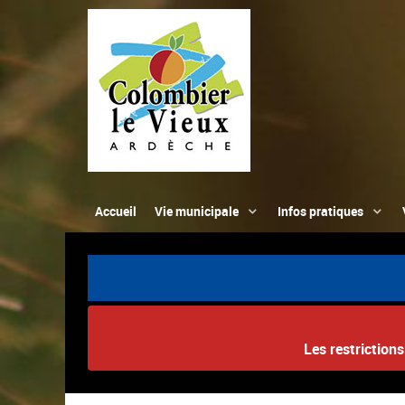
Accueil
Vie municipale
Infos pratiques
Les restriction