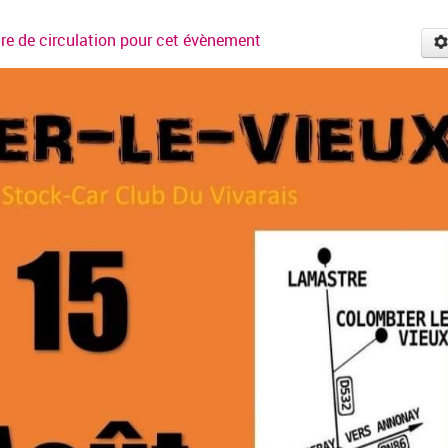
ire de circulation pour cet évènement