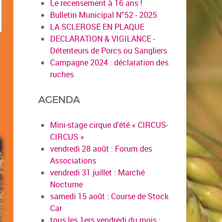
Le recensement à 16 ans !
Bulletin Municipal N°52 - 2025
LA SCLEROSE EN PLAQUE
DECLARATION & VIGILANCE -
Détenteurs de Porcs ou Sangliers
Campagne 2024 : déclaration des
ruches
AGENDA
Mini-stage cirque d'été « CIRCUS-
CIRCUS »
vendredi 28 août : Forum des
Associations
vendredi 31 juillet : Marché
Nocturne
samedi 15 août : Course de Stock
Car
tous les 1ers vendredi du mois :