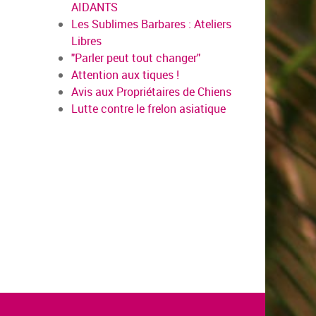
AIDANTS
Les Sublimes Barbares : Ateliers
Libres
"Parler peut tout changer"
Attention aux tiques !
Avis aux Propriétaires de Chiens
Lutte contre le frelon asiatique
en