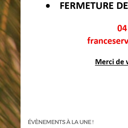
ÉVÈNEMENTS À LA UNE !