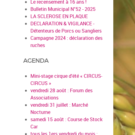
Le recensement à 16 ans !
Bulletin Municipal N°52 - 2025
LA SCLEROSE EN PLAQUE
DECLARATION & VIGILANCE -
Détenteurs de Porcs ou Sangliers
Campagne 2024 : déclaration des
ruches
AGENDA
Mini-stage cirque d'été « CIRCUS-
CIRCUS »
vendredi 28 août : Forum des
Associations
vendredi 31 juillet : Marché
Nocturne
samedi 15 août : Course de Stock
Car
tous les 1ers vendredi du mois :