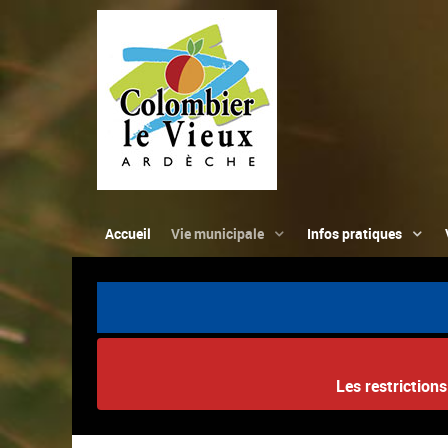
Accueil
Vie municipale
Infos pratiques
Les restriction