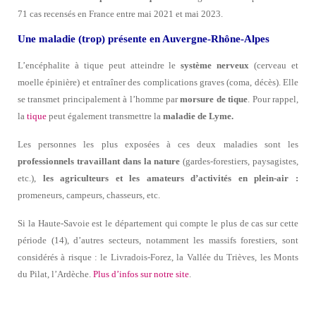
71 cas recensés en France entre mai 2021 et mai 2023.
Une maladie (trop) présente en Auvergne-Rhône-Alpes
L’encéphalite à tique peut atteindre le
système nerveux
(cerveau et
moelle épinière) et entraîner des complications graves (coma, décès). Elle
se transmet principalement à l’homme par
morsure de tique
. Pour rappel,
la
tique
peut également transmettre la
maladie de Lyme.
Les personnes les plus exposées à ces deux maladies sont les
professionnels travaillant dans la nature
(gardes-forestiers, paysagistes,
etc.),
les agriculteurs et les amateurs d’activités en plein-air :
promeneurs, campeurs, chasseurs, etc.
Si la Haute-Savoie est le département qui compte le plus de cas sur cette
période (14), d’autres secteurs, notamment les massifs forestiers, sont
considérés à risque : le Livradois-Forez, la Vallée du Trièves, les Monts
du Pilat, l’Ardèche.
Plus d’infos sur notre site
.