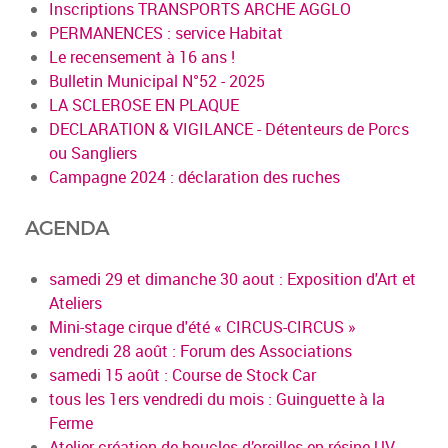
Inscriptions TRANSPORTS ARCHE AGGLO
PERMANENCES : service Habitat
Le recensement à 16 ans !
Bulletin Municipal N°52 - 2025
LA SCLEROSE EN PLAQUE
DECLARATION & VIGILANCE - Détenteurs de Porcs
ou Sangliers
Campagne 2024 : déclaration des ruches
AGENDA
samedi 29 et dimanche 30 aout : Exposition d'Art et
Ateliers
Mini-stage cirque d'été « CIRCUS-CIRCUS »
vendredi 28 août : Forum des Associations
samedi 15 août : Course de Stock Car
tous les 1ers vendredi du mois : Guinguette à la
Ferme
Atelier création de boucles d’oreilles en résine UV