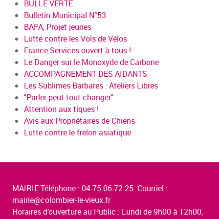
BULLE VERTE
Bulletin Municipal N°53
BAFA, Projet jeunes
Lutte contre les Vols de Vélos
France Services ouvert à tous !
Le Danger sur le Monoxyde de Carbone
ACCOMPAGNEMENT DES AIDANTS
Les Sublimes Barbares : Ateliers Libres
"Parler peut tout changer"
Attention aux tiques !
Avis aux Propriétaires de Chiens
Lutte contre le frelon asiatique
MAIRIE Téléphone : 04.75.06.72.25 Courriel :
mairie@colombier-le-vieux.fr
Horaires d’ouverture au Public : Lundi de 9h00 à 12h00,