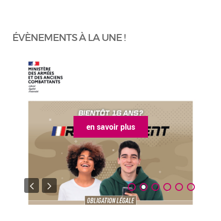
ÉVÈNEMENTS À LA UNE !
en savoir plus