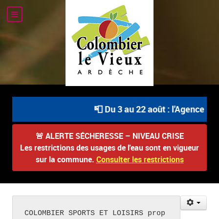
📮 Du 3 au 22 août : l'Agence Pos
🚨
ALERTE SÉCHERESSE – NIVEAU CRISE
Les restrictions des usages de l'eau sont en vigueur
sur la commune.
Consulter les restrictions
COLOMBIER SPORTS ET LOISIRS prop