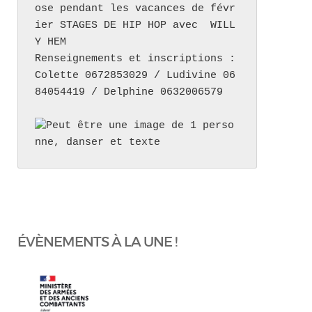
ose pendant les vacances de févr
ier STAGES DE HIP HOP avec  WILL
Y HEM 

Renseignements et inscriptions : 
Colette 0672853029 / Ludivine 06
84054419 / Delphine 0632006579
ÉVÈNEMENTS À LA UNE !