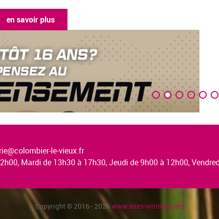
en savoir plus
ie@colombier-le-vieux.fr
à 12h00, Mardi de 13h30 à 17h30, Jeudi de 9h00 à 12h00, Vendr
Copyright © 2016 - 2026
www.sites-vitrines.com