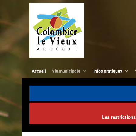
Accueil
Vie municipale
Infos pratiques
Les restriction