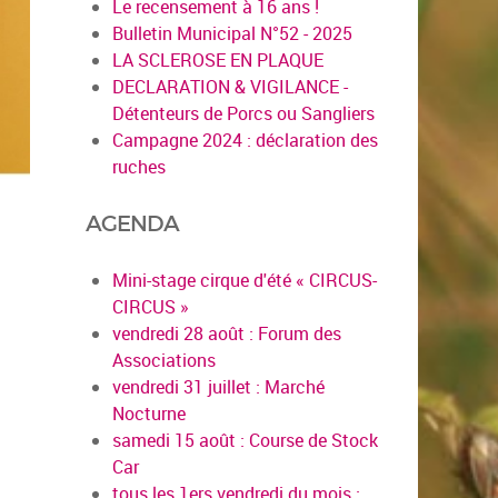
Le recensement à 16 ans !
Bulletin Municipal N°52 - 2025
LA SCLEROSE EN PLAQUE
DECLARATION & VIGILANCE -
Détenteurs de Porcs ou Sangliers
Campagne 2024 : déclaration des
ruches
AGENDA
Mini-stage cirque d'été « CIRCUS-
CIRCUS »
vendredi 28 août : Forum des
Associations
vendredi 31 juillet : Marché
Nocturne
samedi 15 août : Course de Stock
Car
tous les 1ers vendredi du mois :