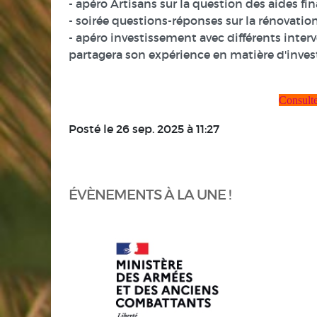
- apéro Artisans sur la question des aides fin
- soirée questions-réponses sur la rénovation
- apéro investissement avec différents inter
partagera son expérience en matière d'inve
Consulte
Posté le 26 sep. 2025 à 11:27
ÉVÈNEMENTS À LA UNE !