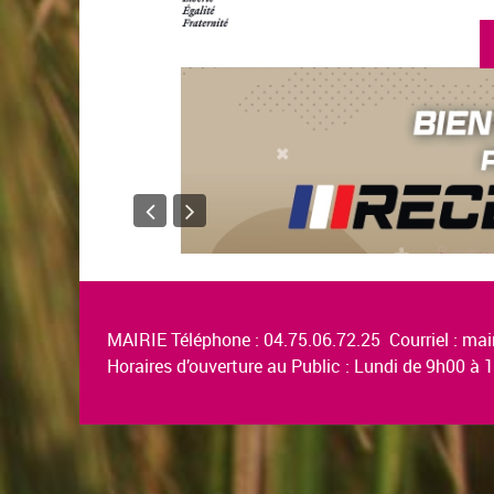
MAIRIE Téléphone : 04.75.06.72.25 Courriel :
mair
Horaires d’ouverture au Public : Lundi de 9h00 