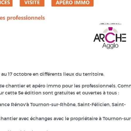
 au 17 octobre
en différents lieux du territoire.
e de chantier et apéro immo pour les professionnels. Co
r cette 5e édition sont
gratuites et ouvertes à tous
:
ance Rénov'à Tournon-sur-Rhône, Saint-Félicien, Saint-
hantier avec échanges avec le propriétaire à Tournon-sur