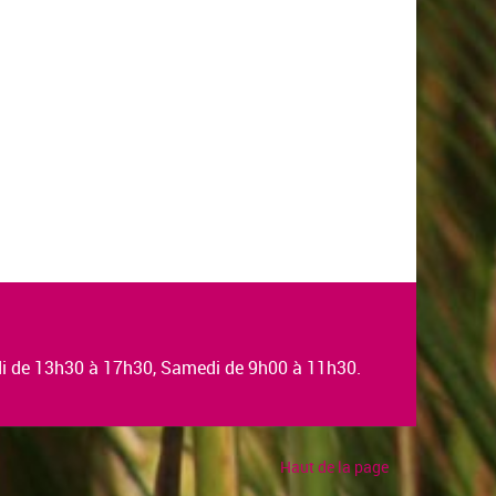
edi de 13h30 à 17h30, Samedi de 9h00 à 11h30.
Haut de la page