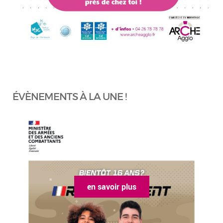
ÉVÈNEMENTS À LA UNE !
en savoir plus