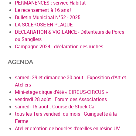
PERMANENCES : service Habitat
Le recensement à 16 ans !
Bulletin Municipal N°52 - 2025
LA SCLEROSE EN PLAQUE
DECLARATION & VIGILANCE - Détenteurs de Porcs
ou Sangliers
Campagne 2024 : déclaration des ruches
AGENDA
samedi 29 et dimanche 30 aout : Exposition d'Art et
Ateliers
Mini-stage cirque d'été « CIRCUS-CIRCUS »
vendredi 28 août : Forum des Associations
samedi 15 août : Course de Stock Car
tous les 1ers vendredi du mois : Guinguette à la
Ferme
Atelier création de boucles d’oreilles en résine UV