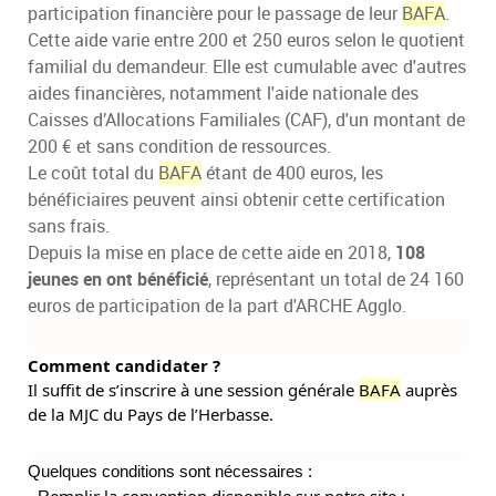
participation financière pour le passage de leur
BAFA
.
Cette aide varie entre 200 et 250 euros selon le quotient
familial du demandeur. Elle est cumulable avec d'autres
aides financières, notamment l'aide nationale des
Caisses d’Allocations Familiales (CAF), d'un montant de
200 € et sans condition de ressources.
Le coût total du
BAFA
étant de 400 euros, les
bénéficiaires peuvent ainsi obtenir cette certification
sans frais.
Depuis la mise en place de cette aide en 2018,
108
jeunes en ont bénéficié
, représentant un total de 24 160
euros de participation de la part d'ARCHE Agglo.
Comment candidater ?
Il suffit
de s’inscrire à une session générale
BAFA
auprès
de la MJC du Pays de l’Herbasse.
Quelques conditions sont nécessaires :
emplir la convention disponible sur notre site :