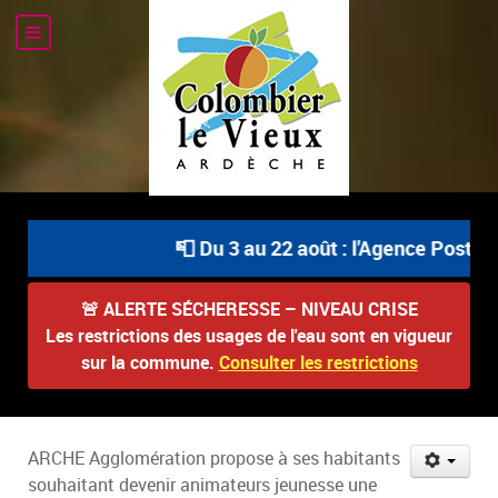
📮 Du 3 au 22 août : l'Agence Postale 
🚨
ALERTE SÉCHERESSE – NIVEAU CRISE
Les restrictions des usages de l'eau sont en vigueur
sur la commune.
Consulter les restrictions
ARCHE Agglomération propose à ses habitants
souhaitant devenir animateurs jeunesse une