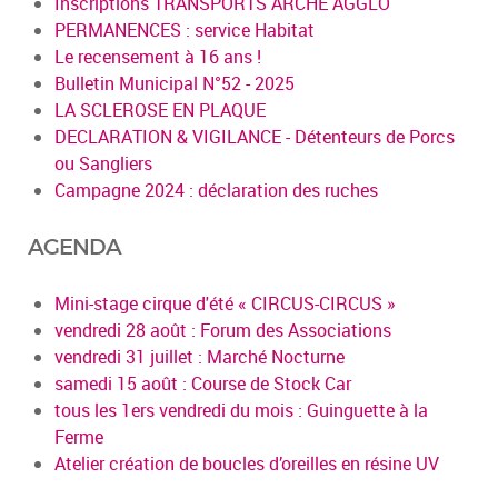
Inscriptions TRANSPORTS ARCHE AGGLO
PERMANENCES : service Habitat
Le recensement à 16 ans !
Bulletin Municipal N°52 - 2025
LA SCLEROSE EN PLAQUE
DECLARATION & VIGILANCE - Détenteurs de Porcs
ou Sangliers
Campagne 2024 : déclaration des ruches
AGENDA
Mini-stage cirque d'été « CIRCUS-CIRCUS »
vendredi 28 août : Forum des Associations
vendredi 31 juillet : Marché Nocturne
samedi 15 août : Course de Stock Car
tous les 1ers vendredi du mois : Guinguette à la
Ferme
Atelier création de boucles d’oreilles en résine UV