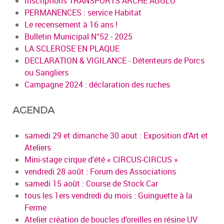
Inscriptions TRANSPORTS ARCHE AGGLO
PERMANENCES : service Habitat
Le recensement à 16 ans !
Bulletin Municipal N°52 - 2025
LA SCLEROSE EN PLAQUE
DECLARATION & VIGILANCE - Détenteurs de Porcs
ou Sangliers
Campagne 2024 : déclaration des ruches
AGENDA
samedi 29 et dimanche 30 aout : Exposition d'Art et
Ateliers
Mini-stage cirque d'été « CIRCUS-CIRCUS »
vendredi 28 août : Forum des Associations
samedi 15 août : Course de Stock Car
tous les 1ers vendredi du mois : Guinguette à la
Ferme
Atelier création de boucles d’oreilles en résine UV